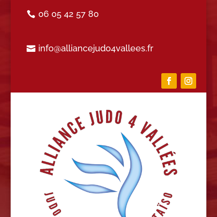
06 05 42 57 80
info@alliancejudo4vallees.fr