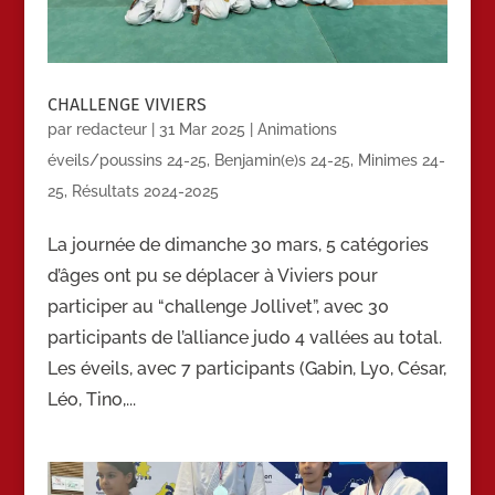
CHALLENGE VIVIERS
par
redacteur
|
31 Mar 2025
|
Animations
éveils/poussins 24-25
,
Benjamin(e)s 24-25
,
Minimes 24-
25
,
Résultats 2024-2025
La journée de dimanche 30 mars, 5 catégories
d’âges ont pu se déplacer à Viviers pour
participer au “challenge Jollivet”, avec 30
participants de l’alliance judo 4 vallées au total.
Les éveils, avec 7 participants (Gabin, Lyo, César,
Léo, Tino,...