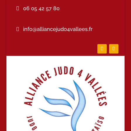
06 05 42 57 80
info@alliancejudo4vallees.fr