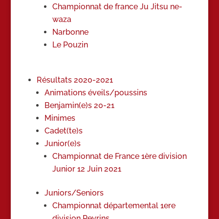
Championnat de france Ju Jitsu ne-
waza
Narbonne
Le Pouzin
Résultats 2020-2021
Animations éveils/poussins
Benjamin(e)s 20-21
Minimes
Cadet(te)s
Junior(e)s
Championnat de France 1ère division
Junior 12 Juin 2021
Juniors/Seniors
Championnat départemental 1ere
division Peyrins