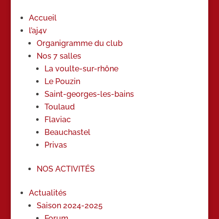
Accueil
l’aj4v
Organigramme du club
Nos 7 salles
La voulte-sur-rhône
Le Pouzin
Saint-georges-les-bains
Toulaud
Flaviac
Beauchastel
Privas
NOS ACTIVITÉS
Actualités
Saison 2024-2025
Forum