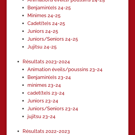
Benjamin(e)s 24-25
Minimes 24-25
Cadet(te)s 24-25
Juniors 24-25
Juniors/Seniors 24-25
Jujitsu 24-25
Résultats 2023-2024
Animation éveils/poussins 23-24
Benjamin(e)s 23-24
minimes 23-24
cadet(te)s 23-24
Juniors 23-24
Juniors/Seniors 23-24
jujitsu 23-24
Résultats 2022-2023