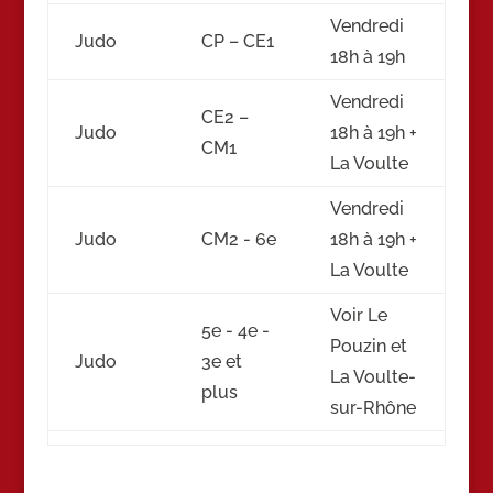
Vendredi
Judo
CP – CE1
18h à 19h
Vendredi
CE2 –
Judo
18h à 19h +
CM1
La Voulte
Vendredi
Judo
CM2 - 6e
18h à 19h +
La Voulte
Voir Le
5e - 4e -
Pouzin et
Judo
3e et
La Voulte-
plus
sur-Rhône