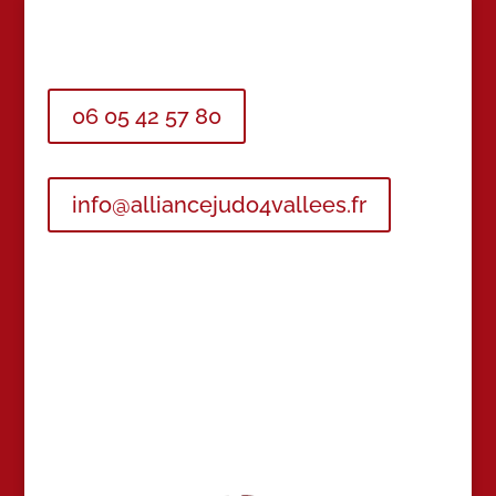
06 05 42 57 80
info@alliancejudo4vallees.fr