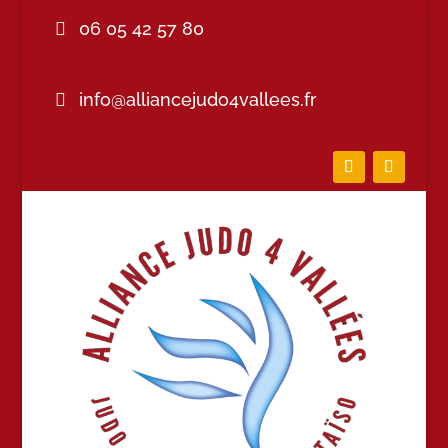
06 05 42 57 80
info@alliancejudo4vallees.fr