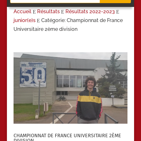
Accueil
Résultats
Résultats 2022-2023
E
E
E
junior(e)s
Catégorie: Championnat de France
E
Universitaire 2ème division
CHAMPIONNAT DE FRANCE UNIVERSITAIRE 2ÈME
DIVISION