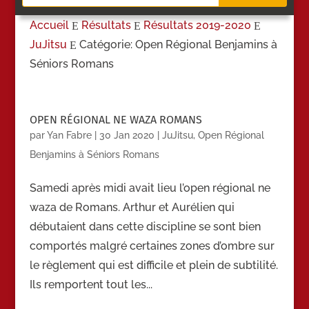
Accueil
Résultats
Résultats 2019-2020
E
E
E
JuJitsu
Catégorie: Open Régional Benjamins à
E
Séniors Romans
OPEN RÉGIONAL NE WAZA ROMANS
par
Yan Fabre
|
30 Jan 2020
|
JuJitsu
,
Open Régional
Benjamins à Séniors Romans
Samedi après midi avait lieu l’open régional ne
waza de Romans. Arthur et Aurélien qui
débutaient dans cette discipline se sont bien
comportés malgré certaines zones d’ombre sur
le règlement qui est difficile et plein de subtilité.
Ils remportent tout les...