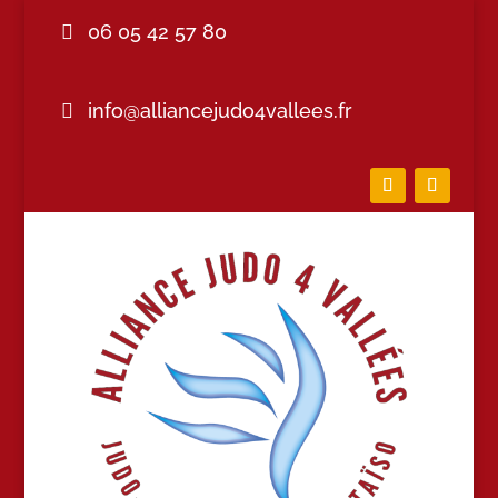
06 05 42 57 80
info@alliancejudo4vallees.fr