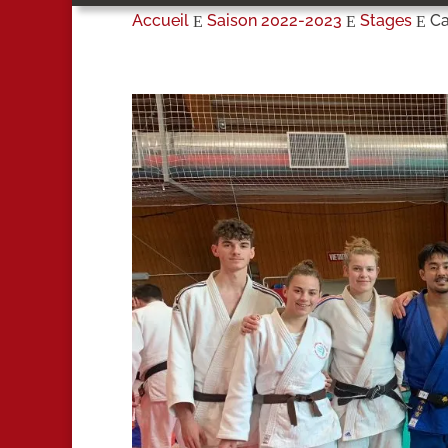
Accueil
Saison 2022-2023
Stages
Ca
E
E
E