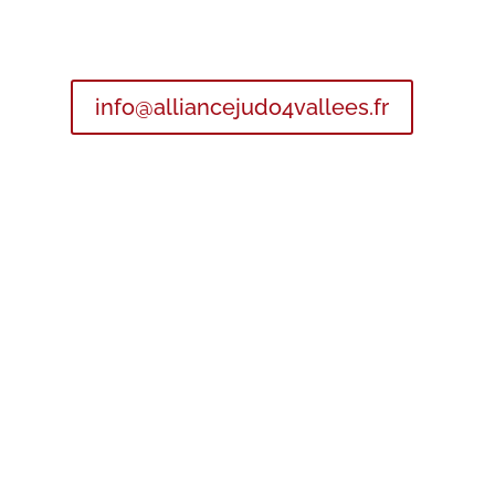
info@alliancejudo4vallees.fr
ALLIANCE JUDO