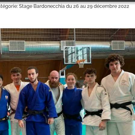
tégorie: Stage Bardonecchia du 26 au 29 décembre 2022