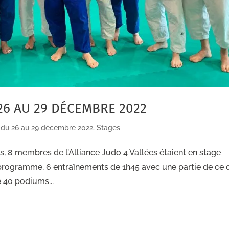
6 AU 29 DÉCEMBRE 2022
 du 26 au 29 décembre 2022
,
Stages
s, 8 membres de l’Alliance Judo 4 Vallées étaient en stage
 programme, 6 entraînements de 1h45 avec une partie de ce 
 40 podiums...