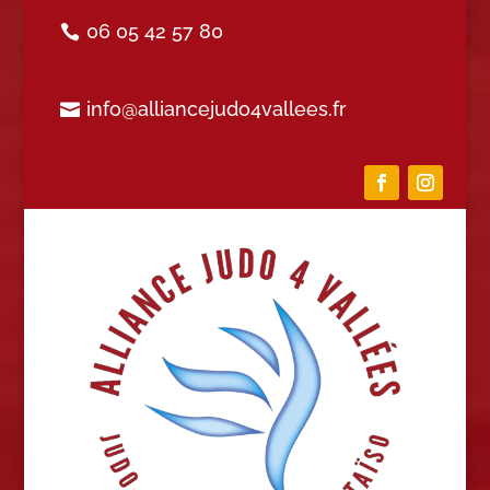
06 05 42 57 80
info@alliancejudo4vallees.fr