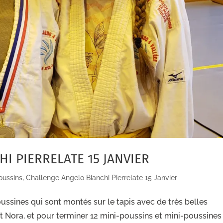
I PIERRELATE 15 JANVIER
oussins
,
Challenge Angelo Bianchi Pierrelate 15 Janvier
ssines qui sont montés sur le tapis avec de très belles
et Nora, et pour terminer 12 mini-poussins et mini-poussines