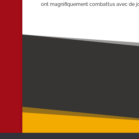
ont magnifiquement combattus avec de jolis
M