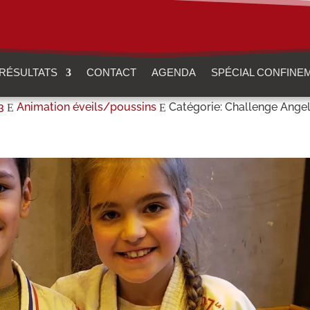
RÉSULTATS
CONTACT
AGENDA
SPÉCIAL CONFINE
3
Animation éveils/poussins
Catégorie: Challenge Angelo
E
E