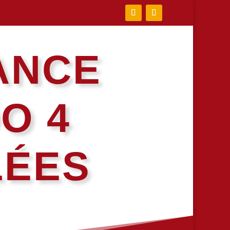
ANCE
O 4
LÉES