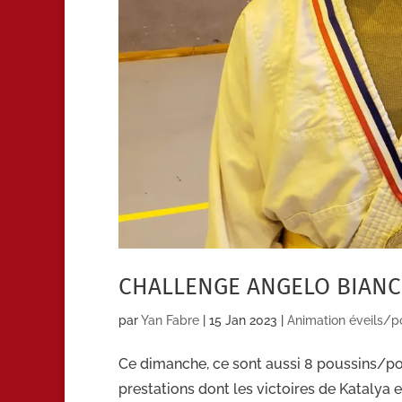
CHALLENGE ANGELO BIANCH
par
Yan Fabre
|
15 Jan 2023
|
Animation éveils/p
Ce dimanche, ce sont aussi 8 poussins/pou
prestations dont les victoires de Katalya 