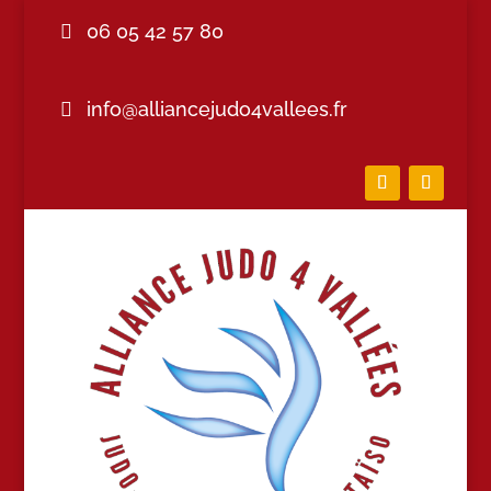
06 05 42 57 80
info@alliancejudo4vallees.fr