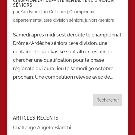
CHAMPIONNAT DÉPARTEMENTAL 1ERE DIVISION
SÉNIORS
par
Yan Fabre
|
10 Oct 2021
|
Championnat
départemental 1ere division séniors
,
juniors/seniors
Samedi après midi s’est déroulé le championnat
Drôme/Ardèche séniors 1ère division, une
centaine de judokas se sont affrontés afin de
chercher une qualification pour la phase
régionale qui aura lieu le samedi 30 octobre
prochain. Une compétition relevée avec de...
ARTICLES RÉCENTS
Challenge Angelo Bianchi