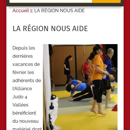
Accueil
LA RÉGION NOUS AIDE
E
LA RÉGION NOUS AIDE
Depuis les
dernières
vacances de
février les
adhérents de
l’Alliance
Judo 4
Vallées
bénéficient
du nouveau
matériel dont