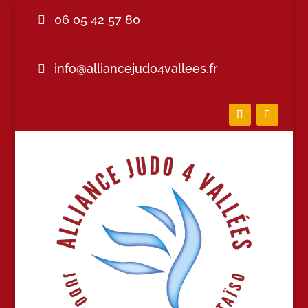
06 05 42 57 80
info@alliancejudo4vallees.fr