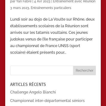
par
Yan Fabre
|
4 Avr 2023
|
Entraînement avec Réunion
3 mars 2023
,
Entraînements particuliers
Lundi soir au dojo de La Voulte sur Rhône, deux
établissements scolaires de la Réunion sont
arrivés sur les tatamis voultains. Ces jeunes
judokas venus de l’île française pour participer
au championnat de France UNSS (sport
scolaire) étaient présents pour...
ARTICLES RÉCENTS
Challenge Angelo Bianchi
Championnat inter-départemental séniors