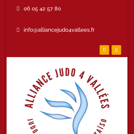
06 05 42 57 80
info@alliancejudo4vallees.fr