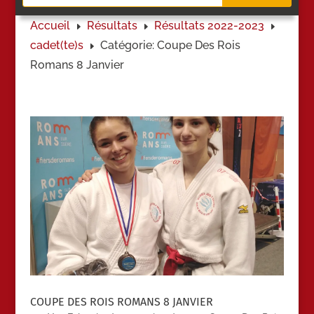
Accueil
Résultats
Résultats 2022-2023
E
E
E
cadet(te)s
Catégorie: Coupe Des Rois
E
Romans 8 Janvier
COUPE DES ROIS ROMANS 8 JANVIER