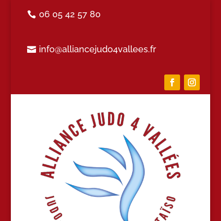
06 05 42 57 80
info@alliancejudo4vallees.fr