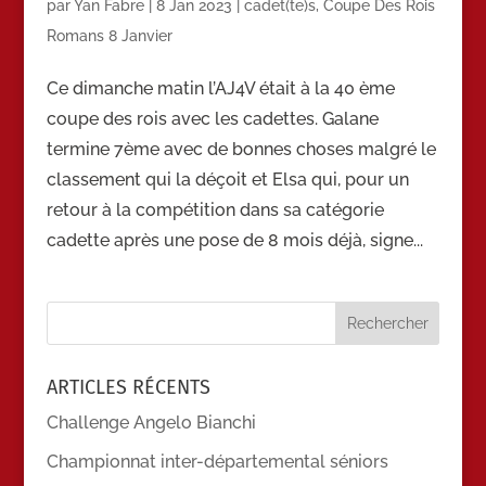
par
Yan Fabre
|
8 Jan 2023
|
cadet(te)s
,
Coupe Des Rois
Romans 8 Janvier
Ce dimanche matin l’AJ4V était à la 40 ème
coupe des rois avec les cadettes. Galane
termine 7ème avec de bonnes choses malgré le
classement qui la déçoit et Elsa qui, pour un
retour à la compétition dans sa catégorie
cadette après une pose de 8 mois déjà, signe...
ARTICLES RÉCENTS
Challenge Angelo Bianchi
Championnat inter-départemental séniors