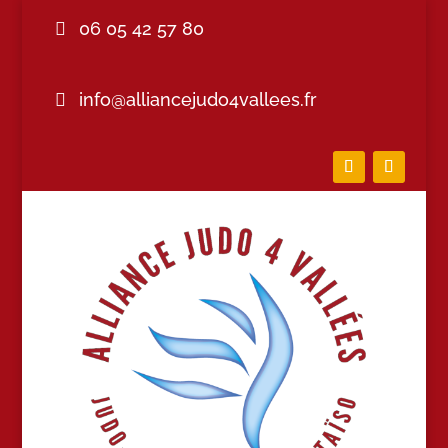
06 05 42 57 80
info@alliancejudo4vallees.fr