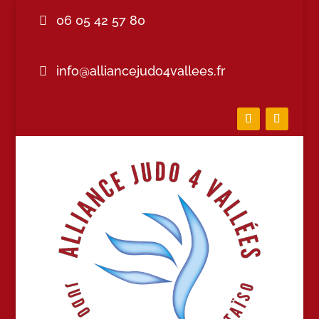
06 05 42 57 80
info@alliancejudo4vallees.fr