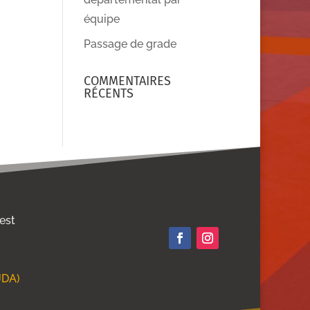
équipe
Passage de grade
COMMENTAIRES
RÉCENTS
 est
JDA)