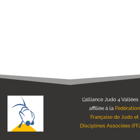
L’alliance Judo 4 Vallées
affiliée à la
Fédération
Française de Judo et
Disciplines Associées (FF