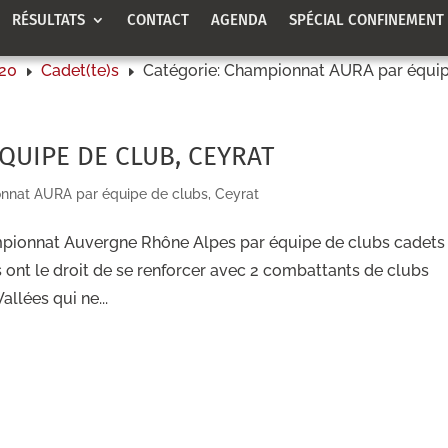
RÉSULTATS
CONTACT
AGENDA
SPÉCIAL CONFINEMENT
020
Cadet(te)s
Catégorie: Championnat AURA par équip
E
E
UIPE DE CLUB, CEYRAT
nat AURA par équipe de clubs, Ceyrat
ampionnat Auvergne Rhône Alpes par équipe de clubs cadets
 ont le droit de se renforcer avec 2 combattants de clubs
llées qui ne...