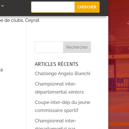
e de clubs, Ceyrat
ARTICLES RÉCENTS
 à
Challenge Angelo Bianchi
Championnat inter-
départemental séniors
Coupe inter-dép du jeune
commissaire sportif
Championnat inter-
départemental par