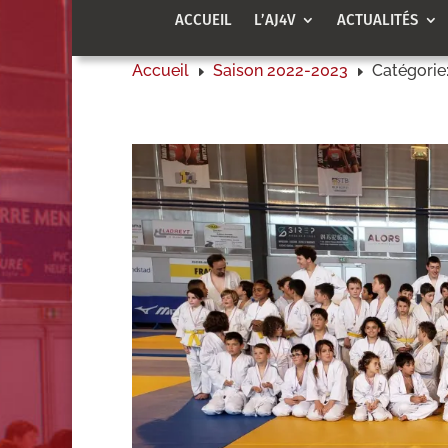
ACCUEIL
L’AJ4V
ACTUALITÉS
Accueil
Saison 2022-2023
Catégorie
E
E