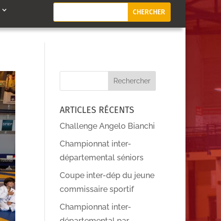
ARTICLES RÉCENTS
Challenge Angelo Bianchi
Championnat inter-
départemental séniors
Coupe inter-dép du jeune
commissaire sportif
Championnat inter-
départemental par