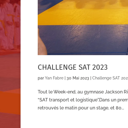
CHALLENGE SAT 2023
par
Yan Fabre
|
30 Mai 2023
|
Challenge SAT 202
Tout le Week-end, au gymnase Jackson Rich
“SAT transport et logistique”.Dans un pr
retrouvés le matin pour un stage, et 80...