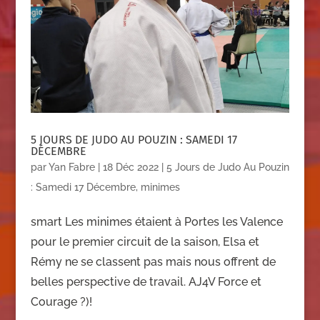
5 JOURS DE JUDO AU POUZIN : SAMEDI 17
DÉCEMBRE
par
Yan Fabre
|
18 Déc 2022
|
5 Jours de Judo Au Pouzin
: Samedi 17 Décembre
,
minimes
smart Les minimes étaient à Portes les Valence
pour le premier circuit de la saison, Elsa et
Rémy ne se classent pas mais nous offrent de
belles perspective de travail. AJ4V Force et
Courage ?)!