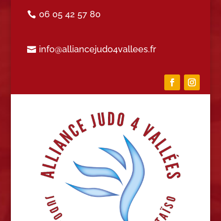
06 05 42 57 80
info@alliancejudo4vallees.fr