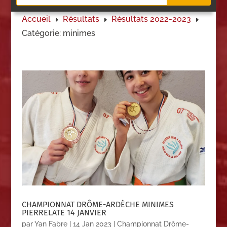
Accueil
Résultats
Résultats 2022-2023
E
E
E
Catégorie: minimes
CHAMPIONNAT DRÔME-ARDÈCHE MINIMES
PIERRELATE 14 JANVIER
par
Yan Fabre
|
14 Jan 2023
|
Championnat Drôme-