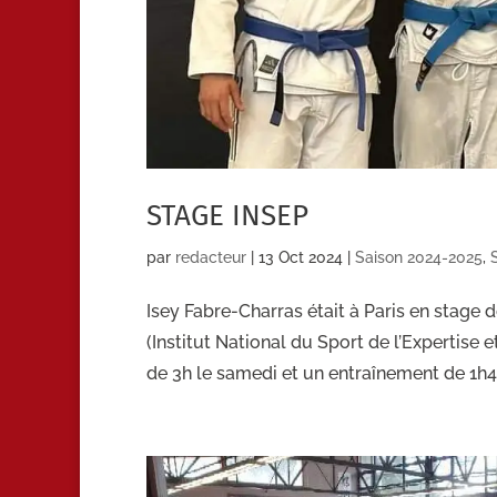
STAGE INSEP
par
redacteur
|
13 Oct 2024
|
Saison 2024-2025
,
Isey Fabre-Charras était à Paris en stag
(Institut National du Sport de l’Expertis
de 3h le samedi et un entraînement de 1h45 