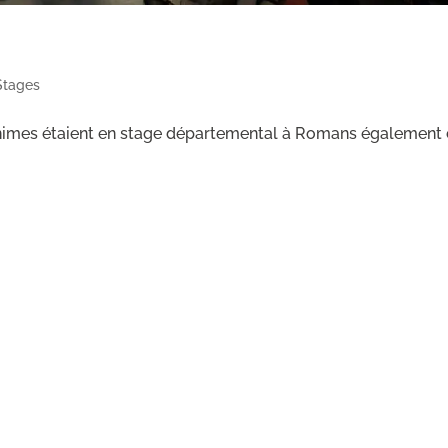
Stages
inimes étaient en stage départemental à Romans également