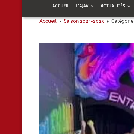
ACCUEIL
L’AJ4V
ACTUALITÉS
Accueil
Saison 2024-2025
Catégorie
E
E