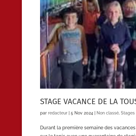
STAGE VACANCE DE LA TOU
par
redacteur
|
5 Nov 2024
|
Non classé
,
Stages
Durant la première semaine des vacances