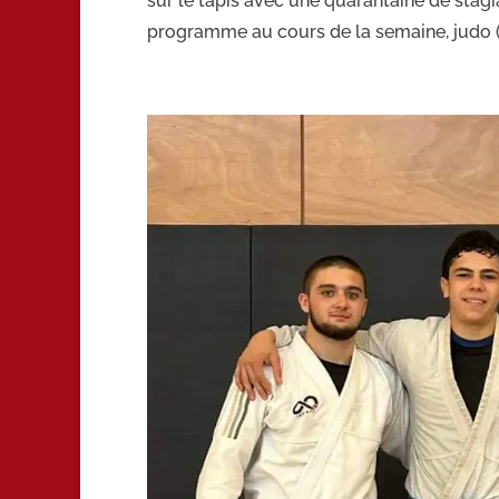
sur le tapis avec une quarantaine de stagia
programme au cours de la semaine, judo (en