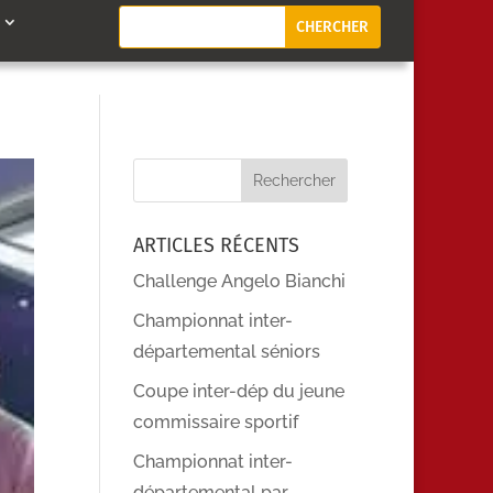
ARTICLES RÉCENTS
Challenge Angelo Bianchi
Championnat inter-
départemental séniors
Coupe inter-dép du jeune
commissaire sportif
Championnat inter-
départemental par