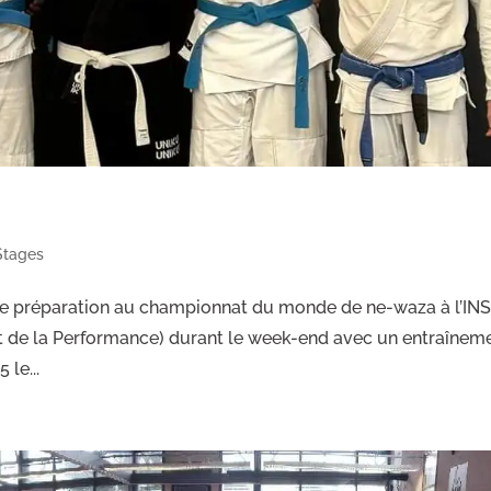
Stages
e de préparation au championnat du monde de ne-waza à l’IN
e et de la Performance) durant le week-end avec un entraînem
le...