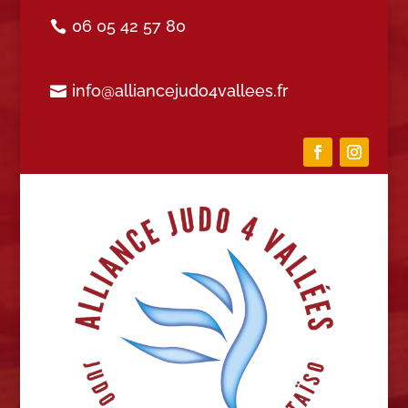
06 05 42 57 80
info@alliancejudo4vallees.fr