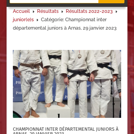
Accueil
Résultats
Résultats 2022-2023
E
E
E
junior(e)s
Catégorie: Championnat inter
E
départemental juniors à Arnas, 29 janvier 2023
CHAMPIONNAT INTER DÉPARTEMENTAL JUNIORS À
ARNAS, 29 JANVIER 2023