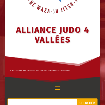
ALLIANCE JUDO 4
VALLÉES
AJ4V – Alliance Judo 4 Vallées – Judo – Ju Jitsu- Taiso- Ne waza – Self defense