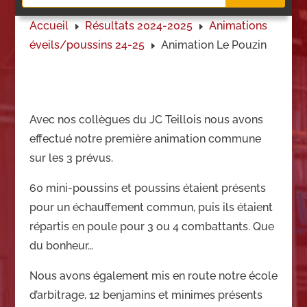
Accueil
Résultats 2024-2025
Animations
E
E
éveils/
poussins 24-25
Animation Le Pouzin
E
Avec nos collègues du JC Teillois nous avons
effectué notre première animation commune
sur les 3 prévus.
60 mini-poussins et poussins étaient présents
pour un échauffement commun, puis ils étaient
répartis en poule pour 3 ou 4 combattants. Que
du bonheur…
Nous avons également mis en route notre école
d’arbitrage, 12 benjamins et minimes présents