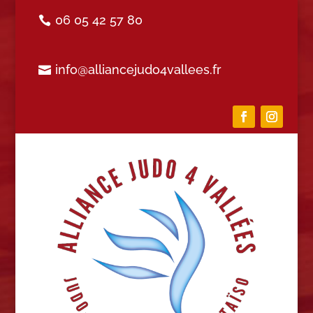
06 05 42 57 80
info@alliancejudo4vallees.fr