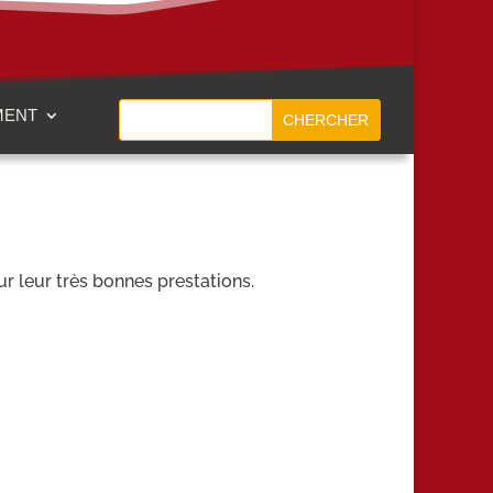
MENT
ur leur très bonnes prestations.