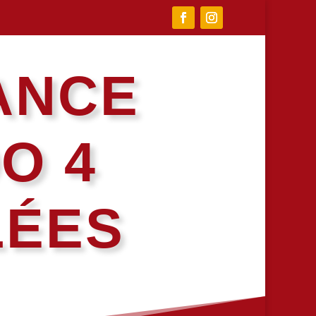
ANCE
O 4
LÉES