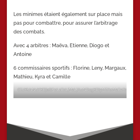
Les minimes étaient également sur place mais
pas pour combattre, pour assurer l’arbitrage
des combats.
Avec 4 arbitres : Maëva, Etienne, Diogo et
Antoine
6 commissaires sportifs : Florine, Leny, Margaux,
Mathieu, Kyra et Camille
ClUKU1NuYXBjaGF0LzEzLjMzLjAuNDcgKDIyMTAxMzE2Rzs