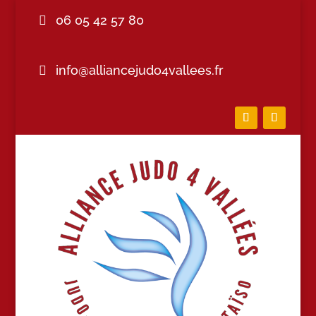
06 05 42 57 80
info@alliancejudo4vallees.fr