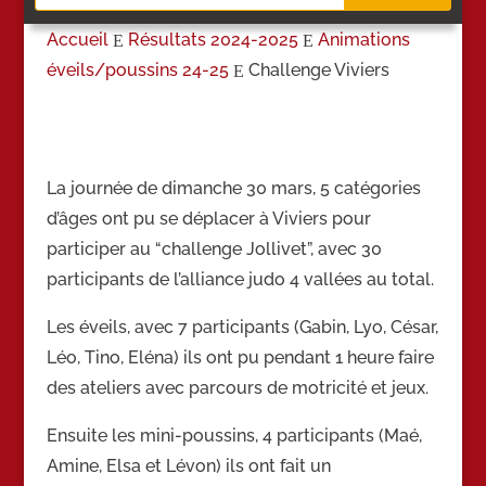
Accueil
Résultats 2024-2025
Animations
E
E
éveils/
poussins 24-25
Challenge Viviers
E
La journée de dimanche 30 mars, 5 catégories
d’âges ont pu se déplacer à Viviers pour
participer au “challenge Jollivet”, avec 30
participants de l’alliance judo 4 vallées au total.
Les éveils, avec 7 participants (Gabin, Lyo, César,
Léo, Tino, Eléna) ils ont pu pendant 1 heure faire
des ateliers avec parcours de motricité et jeux.
Ensuite les mini-poussins, 4 participants (Maé,
Amine, Elsa et Lévon) ils ont fait un