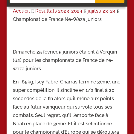
Accueil
Résultats 2023-2024
jujitsu 23-24
E
E
E
Championat de France Ne-Waza juniors
Dimanche 25 février, 5 juniors étaient à Verquin
(62) pour les championnats de France de ne-
waza juniors.
En -85kg, Isey Fabre-Charras termine 3ème, une
super compétition, il s’incline en 1/2 final à 20
secondes de la fin alors qu’il mène aux points
face au futur vainqueur qui survole tous ses
combats. Seul regret, qu’il l’emporte face à
Noah en place de 3ème. Et il est sélectionné
pour le championnat d’Europe qui se déroulera