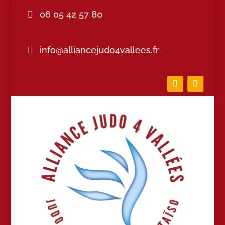
06 05 42 57 80
info@alliancejudo4vallees.fr