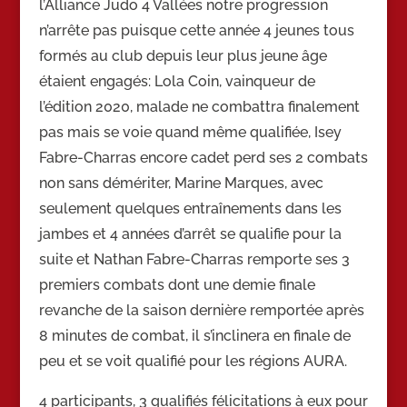
l’Alliance Judo 4 Vallées notre progression
n’arrête pas puisque cette année 4 jeunes tous
formés au club depuis leur plus jeune âge
étaient engagés: Lola Coin, vainqueur de
l’édition 2020, malade ne combattra finalement
pas mais se voie quand même qualifiée, Isey
Fabre-Charras encore cadet perd ses 2 combats
non sans démériter, Marine Marques, avec
seulement quelques entraînements dans les
jambes et 4 années d’arrêt se qualifie pour la
suite et Nathan Fabre-Charras remporte ses 3
premiers combats dont une demie finale
revanche de la saison dernière remportée après
8 minutes de combat, il s’inclinera en finale de
peu et se voit qualifié pour les régions AURA.
4 participants, 3 qualifiés félicitations à eux pour