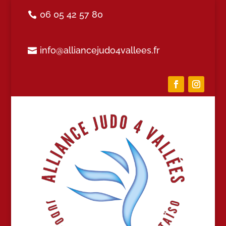
06 05 42 57 80
info@alliancejudo4vallees.fr