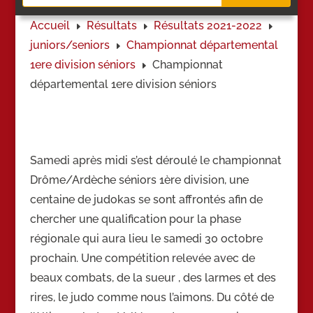
Accueil
Résultats
Résultats 2021-2022
E
E
E
juniors/
seniors
Championnat départemental
E
1ere division séniors
Championnat
E
départemental 1ere division séniors
Samedi après midi s’est déroulé le championnat
Drôme/Ardèche séniors 1ère division, une
centaine de judokas se sont affrontés afin de
chercher une qualification pour la phase
régionale qui aura lieu le samedi 30 octobre
prochain. Une compétition relevée avec de
beaux combats, de la sueur , des larmes et des
rires, le judo comme nous l’aimons. Du côté de