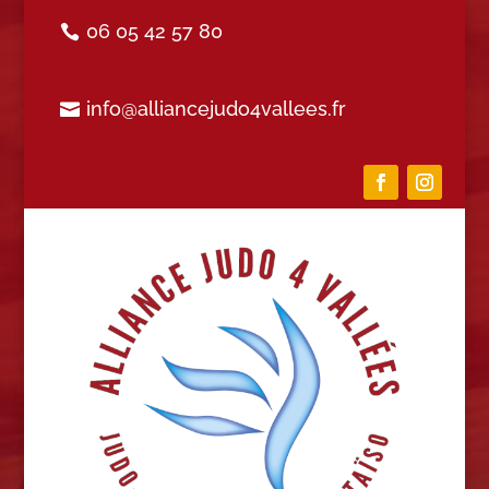
06 05 42 57 80
info@alliancejudo4vallees.fr