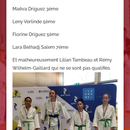
Maëva Driguez 3ème
Leny Verlinde 5ème
Florine Driguez 5ème
Lara Belhadj Salem 7ème
Et malheureusement Lilian Tambeau et Rémy
Wilhelm-Gaillard qui ne se sont pas qualifiés.