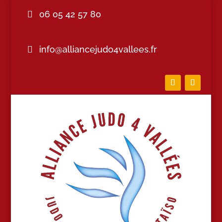
06 05 42 57 80
info@alliancejudo4vallees.fr