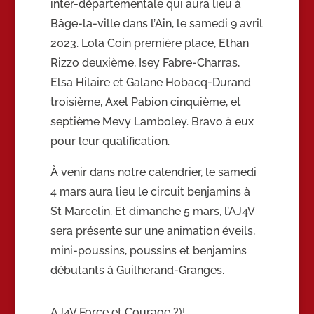
inter-départementale qui aura lieu à
Bâge-la-ville dans l’Ain, le samedi 9 avril
2023. Lola Coin première place, Ethan
Rizzo deuxième, Isey Fabre-Charras,
Elsa Hilaire et Galane Hobacq-Durand
troisième, Axel Pabion cinquième, et
septième Mevy Lamboley. Bravo à eux
pour leur qualification.
À venir dans notre calendrier, le samedi
4 mars aura lieu le circuit benjamins à
St Marcelin. Et dimanche 5 mars, l’AJ4V
sera présente sur une animation éveils,
mini-poussins, poussins et benjamins
débutants à Guilherand-Granges.
AJ4V Force et Courage ?)!