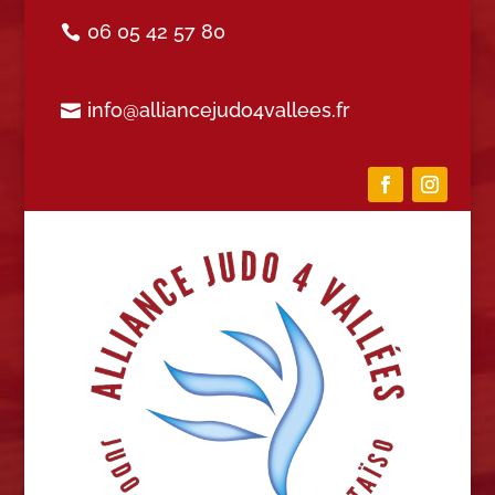
06 05 42 57 80
info@alliancejudo4vallees.fr