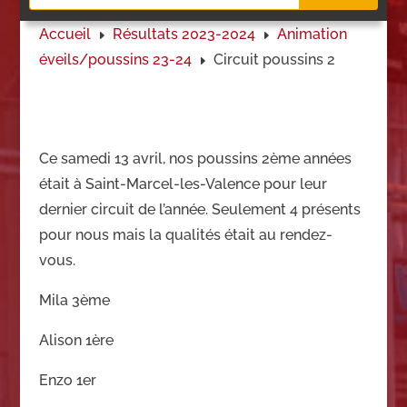
Accueil
Résultats 2023-2024
Animation
E
E
éveils/
poussins 23-24
Circuit poussins 2
E
Ce samedi 13 avril, nos poussins 2ème années
était à Saint-Marcel-les-Valence pour leur
dernier circuit de l’année. Seulement 4 présents
pour nous mais la qualités était au rendez-
vous.
Mila 3ème
Alison 1ère
Enzo 1er