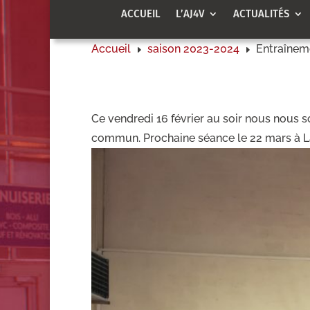
ACCUEIL
L’AJ4V
ACTUALITÉS
Accueil
saison 2023-2024
Entraîneme
E
E
Ce vendredi 16 février au soir nous nous 
commun. Prochaine séance le 22 mars à L