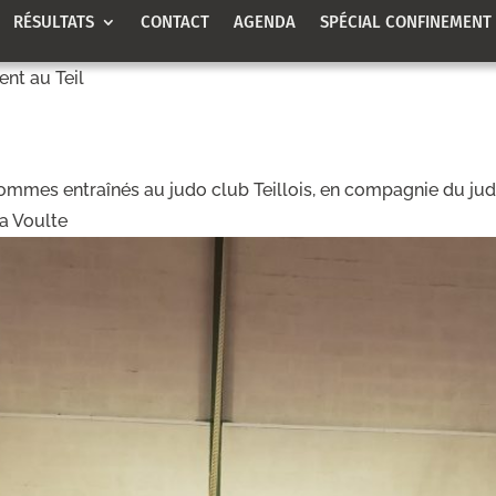
RÉSULTATS
CONTACT
AGENDA
SPÉCIAL CONFINEMENT
nt au Teil
sommes entraînés au judo club Teillois, en compagnie du jud
a Voulte