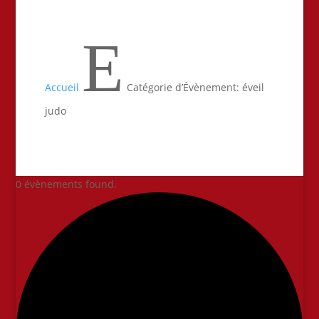
E
Accueil
Catégorie d’Évènement: éveil
judo
0 évènements found.