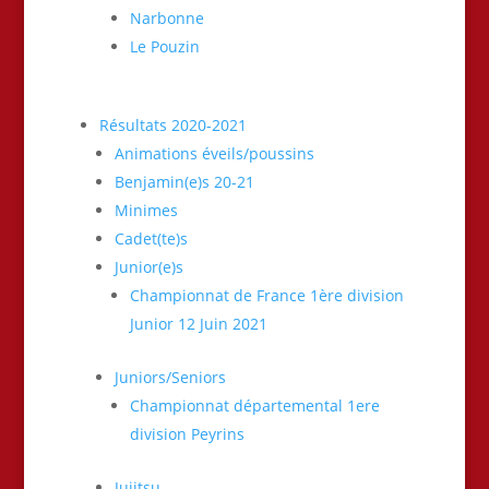
Narbonne
Le Pouzin
Résultats 2020-2021
Animations éveils/poussins
Benjamin(e)s 20-21
Minimes
Cadet(te)s
Junior(e)s
Championnat de France 1ère division
Junior 12 Juin 2021
Juniors/Seniors
Championnat départemental 1ere
division Peyrins
Jujitsu