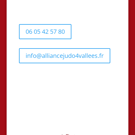
06 05 42 57 80
info@alliancejudo4vallees.fr