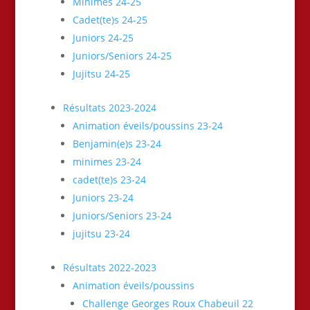
Minimes 24-25
Cadet(te)s 24-25
Juniors 24-25
Juniors/Seniors 24-25
Jujitsu 24-25
Résultats 2023-2024
Animation éveils/poussins 23-24
Benjamin(e)s 23-24
minimes 23-24
cadet(te)s 23-24
Juniors 23-24
Juniors/Seniors 23-24
jujitsu 23-24
Résultats 2022-2023
Animation éveils/poussins
Challenge Georges Roux Chabeuil 22