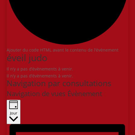
Ajouter du code HTML avant le contenu de l’évènement
éveil judo
Il n’y a pas d’évènements à venir.
Il n’y a pas d’évènements à venir.
Navigation par consultations
Navigation de vues Évènement
Jour