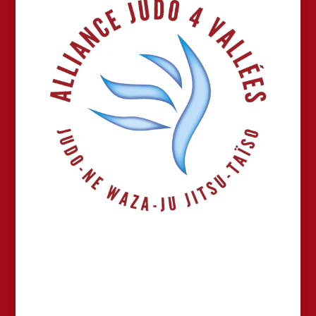
Alliance Judo 4
Vallées