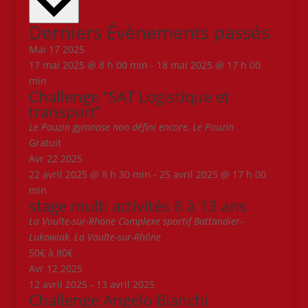
date.
Derniers Évènements passés
Mai
17
2025
17 mai 2025 @ 8 h 00 min
-
18 mai 2025 @ 17 h 00
min
Challenge “SAT Logistique et
transport”
Le Pouzin
gymnase non défini encore, Le Pouzin
Gratuit
Avr
22
2025
22 avril 2025 @ 8 h 30 min
-
25 avril 2025 @ 17 h 00
min
stage multi activités 6 à 13 ans
La Voulte-sur-Rhone
Complexe sportif Battandier-
Lukowiak, La Voulte-sur-Rhône
50€ à 80€
Avr
12
2025
12 avril 2025
-
13 avril 2025
Challenge Angelo Bianchi