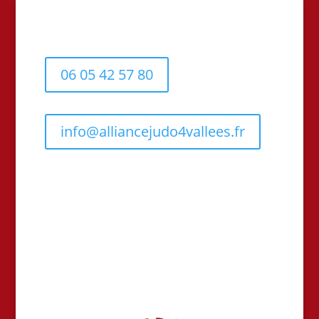
06 05 42 57 80
info@alliancejudo4vallees.fr