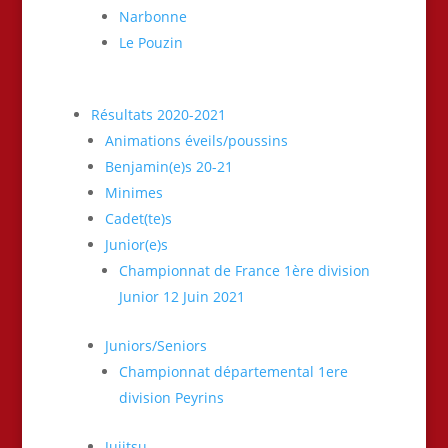
Narbonne
Le Pouzin
Résultats 2020-2021
Animations éveils/poussins
Benjamin(e)s 20-21
Minimes
Cadet(te)s
Junior(e)s
Championnat de France 1ère division
Junior 12 Juin 2021
Juniors/Seniors
Championnat départemental 1ere
division Peyrins
Jujitsu