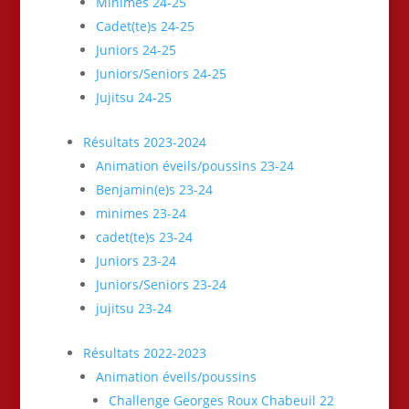
Minimes 24-25
Cadet(te)s 24-25
Juniors 24-25
Juniors/Seniors 24-25
Jujitsu 24-25
Résultats 2023-2024
Animation éveils/poussins 23-24
Benjamin(e)s 23-24
minimes 23-24
cadet(te)s 23-24
Juniors 23-24
Juniors/Seniors 23-24
jujitsu 23-24
Résultats 2022-2023
Animation éveils/poussins
Challenge Georges Roux Chabeuil 22