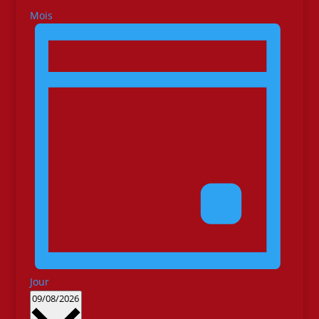
Mois
Jour
Sélectionnez
09/08/2026
une