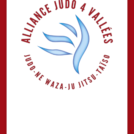
Alliance Judo 4
Vallées