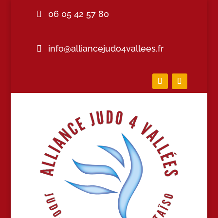
06 05 42 57 80
info@alliancejudo4vallees.fr