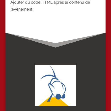
Ajouter du code HTML après le contenu de
l’évènement