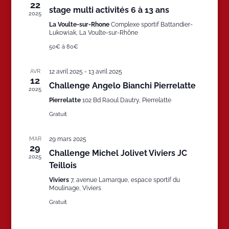
22
stage multi activités 6 à 13 ans
2025
La Voulte-sur-Rhone
Complexe sportif Battandier-
Lukowiak, La Voulte-sur-Rhône
50€ à 80€
AVR
12 avril 2025
-
13 avril 2025
12
Challenge Angelo Bianchi Pierrelatte
2025
Pierrelatte
102 Bd Raoul Dautry, Pierrelatte
Gratuit
MAR
29 mars 2025
29
Challenge Michel Jolivet Viviers JC
2025
Teillois
Viviers
7, avenue Lamarque, espace sportif du
Moulinage, Viviers
Gratuit