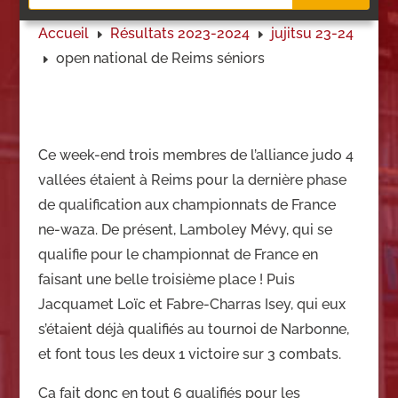
Accueil
Résultats 2023-2024
jujitsu 23-24
E
E
open national de Reims séniors
E
Ce week-end trois membres de l’alliance judo 4
vallées étaient à Reims pour la dernière phase
de qualification aux championnats de France
ne-waza. De présent, Lamboley Mévy, qui se
qualifie pour le championnat de France en
faisant une belle troisième place ! Puis
Jacquamet Loïc et Fabre-Charras Isey, qui eux
s’étaient déjà qualifiés au tournoi de Narbonne,
et font tous les deux 1 victoire sur 3 combats.
Ça fait donc en tout 6 qualifiés pour les