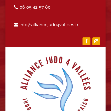
06 05 42 57 80
info@alliancejudo4vallees.fr