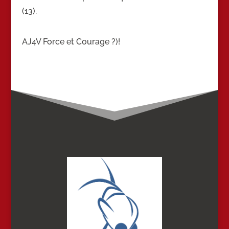
(13).
AJ4V Force et Courage ?)!