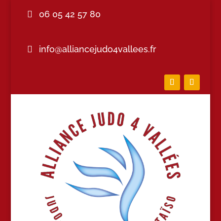
06 05 42 57 80
info@alliancejudo4vallees.fr