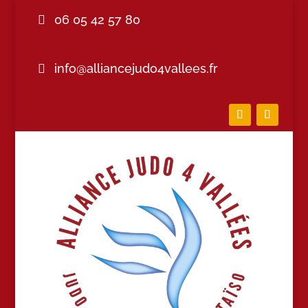
06 05 42 57 80
info@alliancejudo4vallees.fr