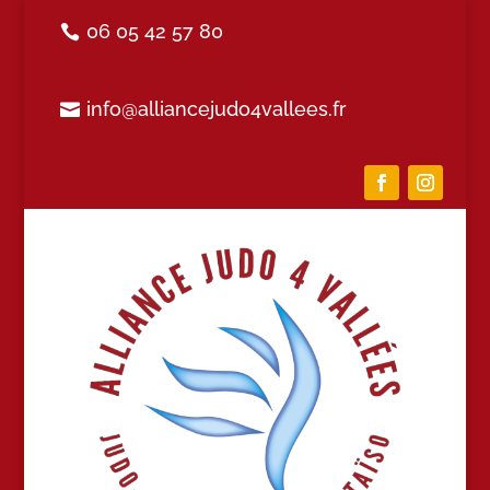
06 05 42 57 80
info@alliancejudo4vallees.fr