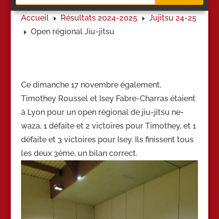
Accueil
Résultats 2024-2025
Jujitsu 24-25
E
E
Open régional Jiu-jitsu
E
Ce dimanche 17 novembre également,
Timothey Roussel et Isey Fabre-Charras étaient
à Lyon pour un open régional de jiu-jitsu ne-
waza, 1 défaite et 2 victoires pour Timothey, et 1
défaite et 3 victoires pour Isey. Ils finissent tous
les deux 3ème, un bilan correct.