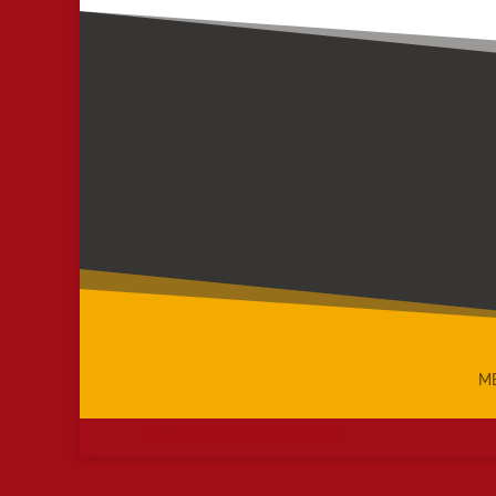
M
Alliance Judo 4 Vallées