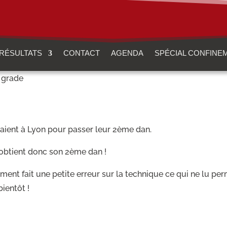
RÉSULTATS
CONTACT
AGENDA
SPÉCIAL CONFINE
 grade
aient à Lyon pour passer leur 2ème dan.
l obtient donc son 2ème dan !
nt fait une petite erreur sur la technique ce qui ne lu per
bientôt !