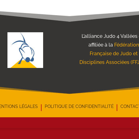
L’alliance Judo 4 Vallées
affiliée à la
Fédération
Française de Judo et
Disciplines Associées (FF
ENTIONS LÉGALES
POLITIQUE DE CONFIDENTIALITÉ
CONTAC