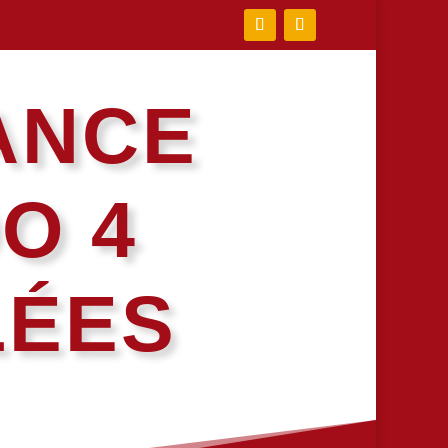
ANCE
O 4
LÉES