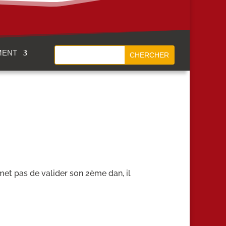
MENT
met pas de valider son 2ème dan, il