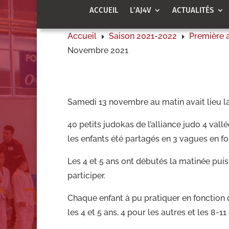
ACCUEIL
L’AJ4V
ACTUALITÉS
Accueil
Saison 2021-2022
Première 
E
E
Novembre 2021
Samedi 13 novembre au matin avait lieu la 
40 petits judokas de l’alliance judo 4 val
les enfants été partagés en 3 vagues en fo
Les 4 et 5 ans ont débutés la matinée puis 
participer.
Chaque enfant à pu pratiquer en fonction 
les 4 et 5 ans, 4 pour les autres et les 8-11