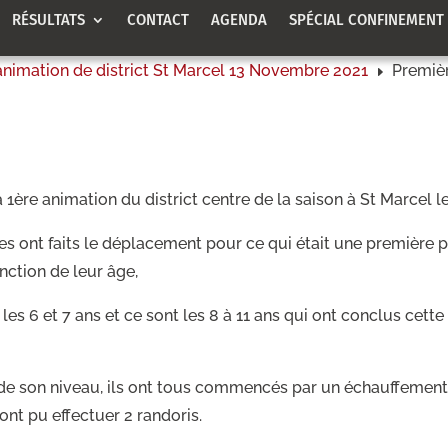
RÉSULTATS
CONTACT
AGENDA
SPÉCIAL CONFINEMENT
animation de district St Marcel 13 Novembre 2021
Premièr
E
1ère animation du district centre de la saison à St Marcel l
lées ont faits le déplacement pour ce qui était une première 
nction de leur âge,
les 6 et 7 ans et ce sont les 8 à 11 ans qui ont conclus cett
de son niveau, ils ont tous commencés par un échauffement su
 ont pu effectuer 2 randoris.