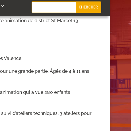
e animation de district St Marcel 13
es Valence.
pour une grande partie. Âgés de 4 à 11 ans
e animation qui a vue 280 enfants
ivi d’ateliers techniques, 3 ateliers pour