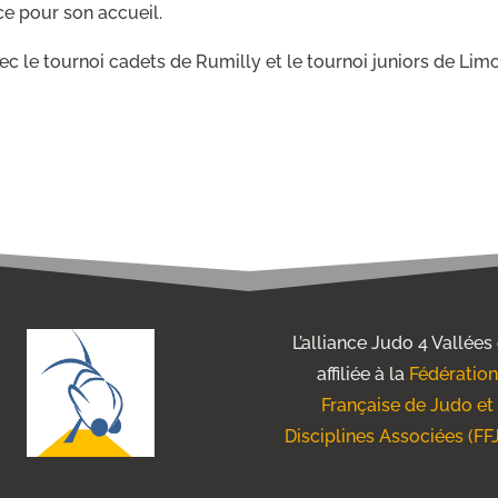
ce pour son accueil.
 le tournoi cadets de Rumilly et le tournoi juniors de Lim
L’alliance Judo 4 Vallées
affiliée à la
Fédération
Française de Judo et
Disciplines Associées (FF