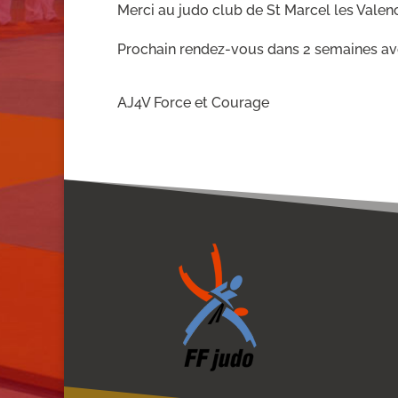
Merci au judo club de St Marcel les Valen
Prochain rendez-vous dans 2 semaines avec
AJ4V Force et Courage