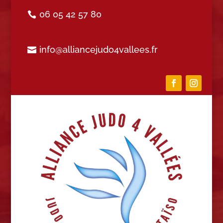
06 05 42 57 80
info@alliancejudo4vallees.fr