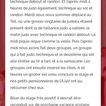
technique debout et randori. Et l’après-midi 2
heures de judo également, technique au sol et
randori. Mardi nous nous sommes déplacé au
Teil, où une grosse vingtaine de judoka étaient
présent dont 11 de l’alliance judo 4 vallées, le
matin judo avec technique et randori debout. Le
midi pique-nique comme la veille. Puis l’après-
midi nous avons fait deux groupes, un groupe
qui a fait judo, technique et le deuxième qui est
allé s’initier au tir à l’arc et à la sarbacane. Les
groupes ont ensuite inversé les rôles. A 16
heures un goûter est venu conclure le stage et
nos petits pensionnaires de l’AJ4V ont pu
retourner chez eux.
Bilan du stage très positif, il devrait être
reconduit sur de prochaine vacance scolaire.