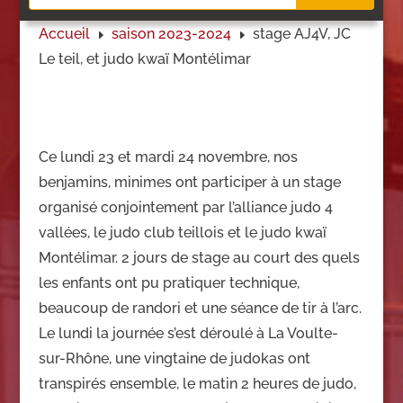
Accueil
saison 2023-2024
stage AJ4V, JC
E
E
Le teil, et judo kwaï Montélimar
Ce lundi 23 et mardi 24 novembre, nos
benjamins, minimes ont participer à un stage
organisé conjointement par l’alliance judo 4
vallées, le judo club teillois et le judo kwaï
Montélimar. 2 jours de stage au court des quels
les enfants ont pu pratiquer technique,
beaucoup de randori et une séance de tir à l’arc.
Le lundi la journée s’est déroulé à La Voulte-
sur-Rhône, une vingtaine de judokas ont
transpirés ensemble, le matin 2 heures de judo,