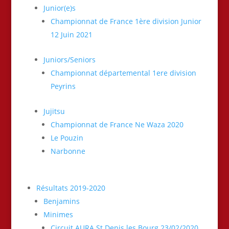
Junior(e)s
Championnat de France 1ère division Junior
12 Juin 2021
Juniors/Seniors
Championnat départemental 1ere division
Peyrins
Jujitsu
Championnat de France Ne Waza 2020
Le Pouzin
Narbonne
Résultats 2019-2020
Benjamins
Minimes
Circuit AURA St Denis les Bourg 23/02/2020