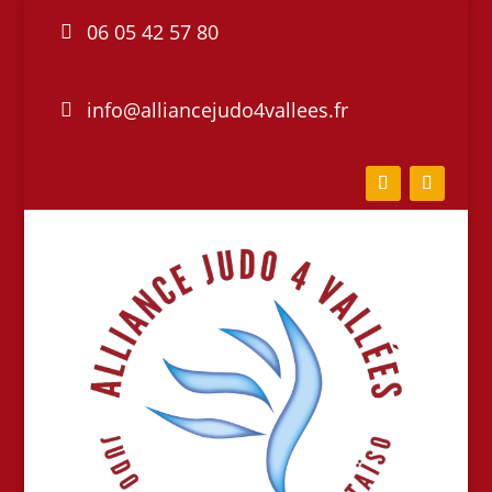
06 05 42 57 80
info@alliancejudo4vallees.fr