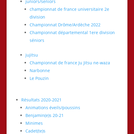
juniors/seniors
championnat de france universitaire 2e
division
Championnat Drôme/Ardèche 2022
Championnat départemental 1ere division
séniors
jujitsu
Championnat de france Ju Jitsu ne-waza
Narbonne
Le Pouzin
Résultats 2020-2021
Animations éveils/poussins
Benjamin(e)s 20-21
Minimes
Cadet(te)s