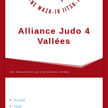
Alliance Judo 4
Vallées
AJ4V – Alliance Judo 4 Vallées – Judo – Ju Jitsu- Taiso- Ne waza – Self defense
Accueil
l’aj4v