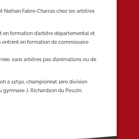
t Nathan Fabre-Charras chez les arbitres
 en formation d’arbitre départemental et
ls entrent en formation de commissaire
rnée, sans arbitres pas d’animations ou de
10h à 11h30, championnat 1ère division
au gymnase J. Richardson du Pouzin.