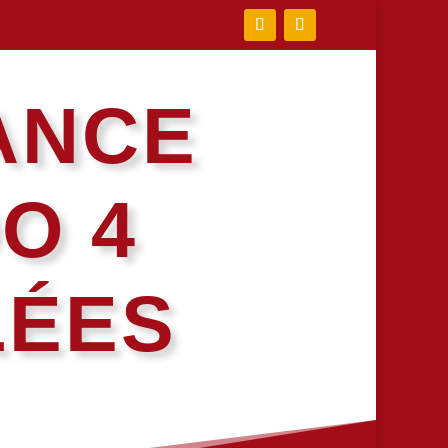
ANCE
O 4
LÉES