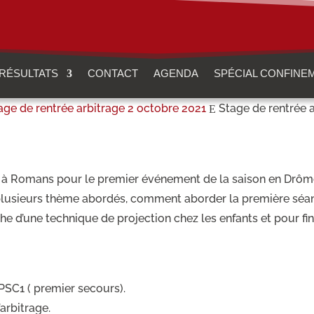
RÉSULTATS
CONTACT
AGENDA
SPÉCIAL CONFINE
age de rentrée arbitrage 2 octobre 2021
Stage de rentrée 
E
ait à Romans pour le premier événement de la saison en Drô
plusieurs thème abordés, comment aborder la première séanc
he d’une technique de projection chez les enfants et pour fin
PSC1 ( premier secours).
arbitrage.