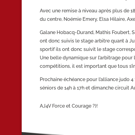
Avec une remise à niveau après plus de 1
du centre, Noémie Emery, Elsa Hilaire, Axe
Galane Hobacq-Durand, Mathis Foubert, Sé
ont donc suivis le stage arbitre quant à 
sportif ils ont donc suivit le stage corres
Une belle dynamique sur l’arbitrage pour l
compétitions, il est important que tous s’i
Prochaine échéance pour l’alliance judo 4 
séniors de 14h à 17h et dimanche circuit 
AJ4V Force et Courage ?)!