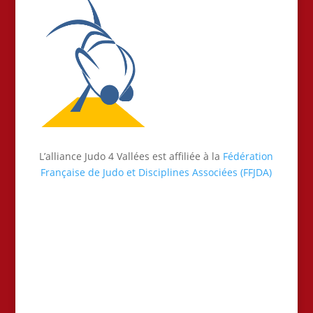
L’alliance Judo 4 Vallées est affiliée à la
Fédération
Française de Judo et Disciplines Associées (FFJDA)