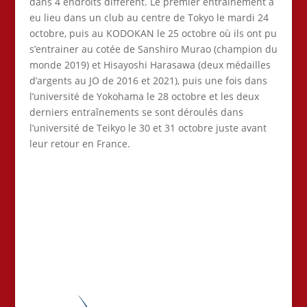
dans 4 endroits différent. Le premier entraînement à
eu lieu dans un club au centre de Tokyo le mardi 24
octobre, puis au KODOKAN le 25 octobre où ils ont pu
s’entrainer au cotée de Sanshiro Murao (champion du
monde 2019) et Hisayoshi Harasawa (deux médailles
d’argents au JO de 2016 et 2021), puis une fois dans
l’université de Yokohama le 28 octobre et les deux
derniers entraînements se sont déroulés dans
l’université de Teikyo le 30 et 31 octobre juste avant
leur retour en France.