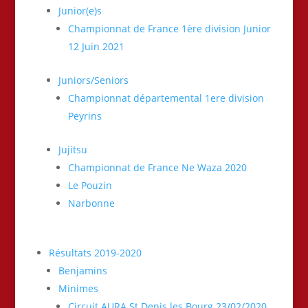
Junior(e)s
Championnat de France 1ère division Junior
12 Juin 2021
Juniors/Seniors
Championnat départemental 1ere division
Peyrins
Jujitsu
Championnat de France Ne Waza 2020
Le Pouzin
Narbonne
Résultats 2019-2020
Benjamins
Minimes
Circuit AURA St Denis les Bourg 23/02/2020