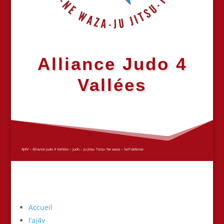
Alliance Judo 4
Vallées
AJ4V – Alliance Judo 4 Vallées – Judo – Ju Jitsu- Taiso- Ne waza – Self defense
Accueil
l’aj4v