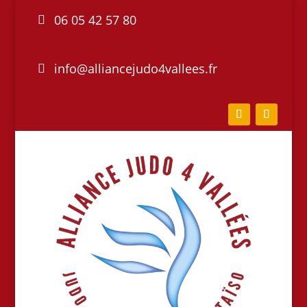
06 05 42 57 80
info@alliancejudo4vallees.fr