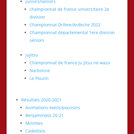
juniors/seniors
championnat de france universitaire 2e
division
Championnat Drôme/Ardèche 2022
Championnat départemental 1ere division
séniors
jujitsu
Championnat de france Ju Jitsu ne-waza
Narbonne
Le Pouzin
Résultats 2020-2021
Animations éveils/poussins
Benjamin(e)s 20-21
Minimes
Cadet(te)s