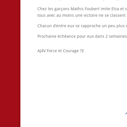
Chez les garçons Mathis Foubert imite Elsa et
tous avec au moins une victoire ne se classent
Chacun d’entre eux se rapproche un peu plus d
Prochaine échéance pour eux dans 2 semaines a
AJ4V Force et Courage ?)!