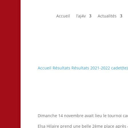
Accueil
l’aj4v
Actualités
Accueil
Résultats
Résultats 2021-2022
cadet(te)
Dimanche 14 novembre avait lieu le tournoi cad
Elsa Hilaire prend une belle 2ème place après 4