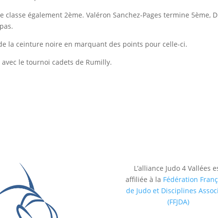
 se classe également 2ème. Valéron Sanchez-Pages termine 5ème, D
 pas.
e la ceinture noire en marquant des points pour celle-ci.
vec le tournoi cadets de Rumilly.
L’alliance Judo 4 Vallées e
affiliée à la
Fédération Franç
de Judo et Disciplines Assoc
(FFJDA)