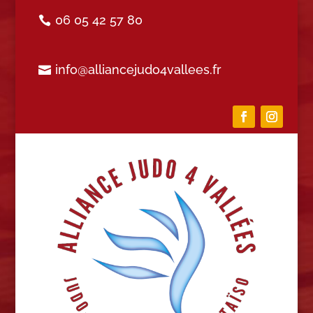
06 05 42 57 80
info@alliancejudo4vallees.fr