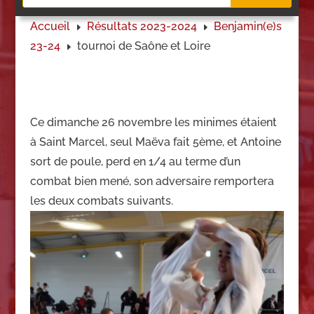
Accueil
Résultats 2023-2024
Benjamin(e)s
E
E
23-24
tournoi de Saône et Loire
E
Ce dimanche 26 novembre les minimes étaient
à Saint Marcel, seul Maëva fait 5ème, et Antoine
sort de poule, perd en 1/4 au terme d’un
combat bien mené, son adversaire remportera
les deux combats suivants.