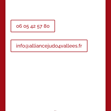
06 05 42 57 80
info@alliancejudo4vallees.fr