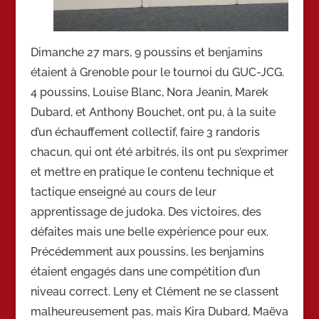
Dimanche 27 mars, 9 poussins et benjamins
étaient à Grenoble pour le tournoi du GUC-JCG.
4 poussins, Louise Blanc, Nora Jeanin, Marek
Dubard, et Anthony Bouchet, ont pu, à la suite
d’un échauffement collectif, faire 3 randoris
chacun, qui ont été arbitrés, ils ont pu s’exprimer
et mettre en pratique le contenu technique et
tactique enseigné au cours de leur
apprentissage de judoka. Des victoires, des
défaites mais une belle expérience pour eux.
Précédemment aux poussins, les benjamins
étaient engagés dans une compétition d’un
niveau correct. Leny et Clément ne se classent
malheureusement pas, mais Kira Dubard, Maëva