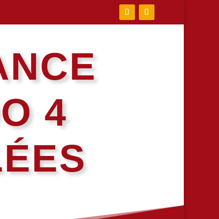
ANCE
O 4
LÉES