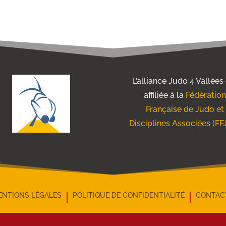
L’alliance Judo 4 Vallées
affiliée à la
Fédération
Française de Judo et
Disciplines Associées (FF
ENTIONS LÉGALES
POLITIQUE DE CONFIDENTIALITÉ
CONTAC