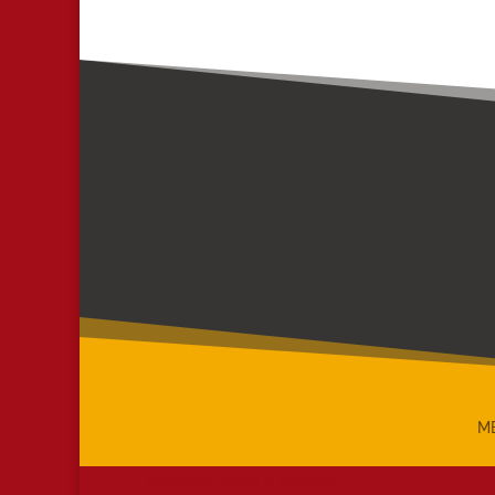
M
Alliance Judo 4 Vallées