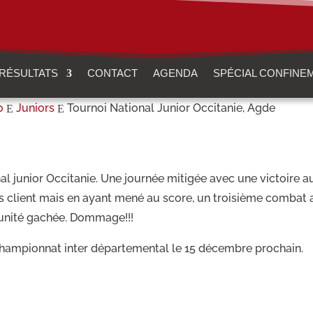
RÉSULTATS
CONTACT
AGENDA
SPÉCIAL CONFINE
0
Juniors
Tournoi National Junior Occitanie, Agde
E
E
al junior Occitanie. Une journée mitigée avec une victoire 
s client mais en ayant mené au score, un troisième combat a
unité gachée. Dommage!!!
 championnat inter départemental le 15 décembre prochain.