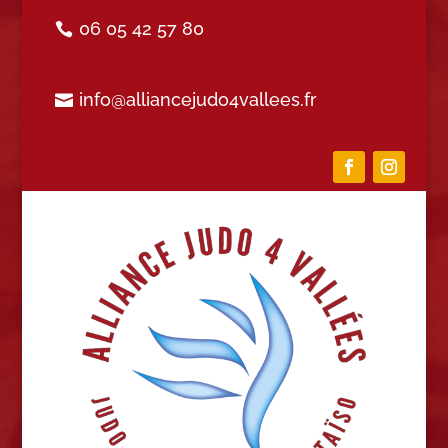
06 05 42 57 80
info@alliancejudo4vallees.fr