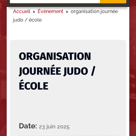
Accueil
Évènement
organisation journée
E
E
judo / école
ORGANISATION
JOURNÉE JUDO /
ÉCOLE
Date:
23 juin 2025