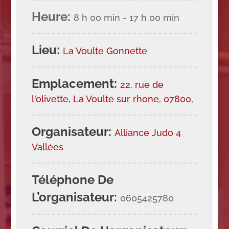
Heure:
8 h 00 min - 17 h 00 min
Lieu:
La Voulte Gonnette
Emplacement:
22, rue de
l'olivette, La Voulte sur rhone, 07800,
Organisateur:
Alliance Judo 4
Vallées
Téléphone De
L’organisateur:
0605425780