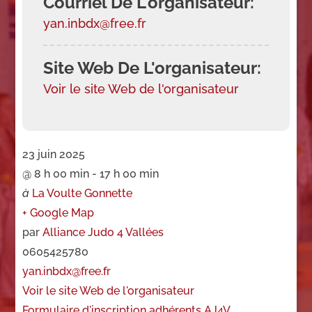
Courriel De L'organisateur:
yan.inbdx@free.fr
Site Web De L'organisateur:
Voir le site Web de l'organisateur
23 juin 2025
@
8 h 00 min - 17 h 00 min
à
La Voulte Gonnette
+ Google Map
par
Alliance Judo 4 Vallées
0605425780
yan.inbdx@free.fr
Voir le site Web de l'organisateur
Formulaire d'inscription adhérents AJ4V